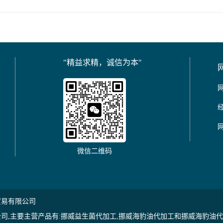
"精益求精，诚信为本"
微信二维码
贸易有限公司
司,主要主营产品有:挪威益生菌代加工,挪威海豹油代加工和挪威海豹油