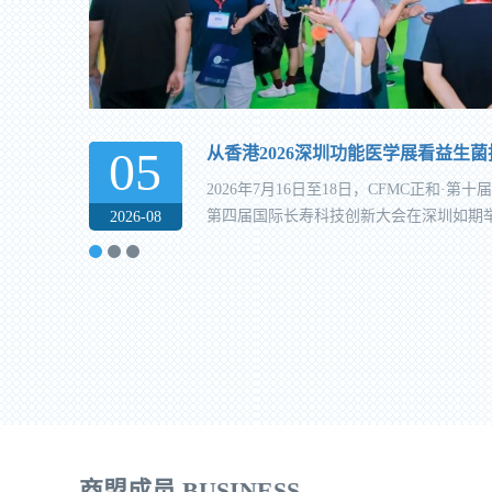
05
从香港2026深圳功能医学展看益生
2026年7月16日至18日，CFMC正和·
第四届国际长寿科技创新大会在深圳如期举行
2026-08
商盟成员 BUSINESS