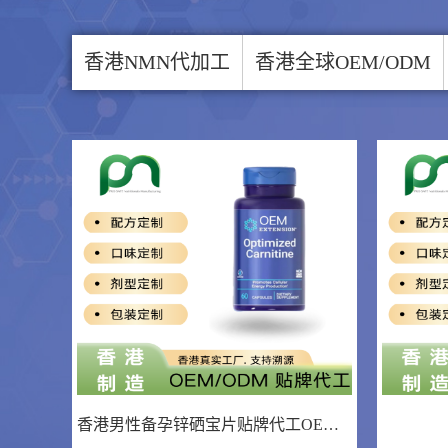
香港NMN代加工
香港全球OEM/ODM
香港男性备孕锌硒宝片贴牌代工OEM/ODM