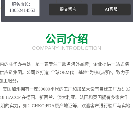
服务热线：
提交留言
AI客服
13652414553
公司介绍
COMPANY INTRODUCTION
内的驻华办事处，是一家专注于服务海外品牌；企业提供一站式膳
供应链集团。公司以打造“全球OEM代工基地”为核心战略，致力于
代加工服务。
、美国加州拥有一座50000平尺的工厂和加拿大设有自建工厂及研发
:2018;HACCP;在德国、新西兰、澳大利亚、法国和英国拥有多家合作
明的实力，如：CHKO;FDA原产地证等，欢迎客户进行验厂与实地