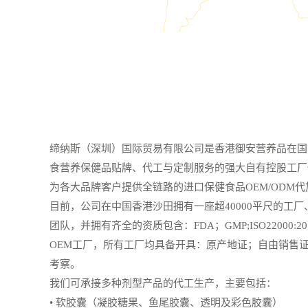
缔纳斯（深圳）国际贸易有限公司是香港御安营养品在国
食营养保健品贴牌、代工与定制服务的强大自有控股工厂
为各大品牌客户提供全链路的进口保健食品OEM/ODM
目前，公司在中国香港沙田拥有一座超40000平尺的工厂
团队，并拥有齐全的资质包含：FDA；GMP;ISO22000
OEM工厂，所有工厂均具备开具：原产地证；自由销售证
考察。
我们可承接多种剂型产品的代工生产，主要包括：
• 软胶囊（凝胶糖果、鱼尾胶囊、透明及彩色胶囊）