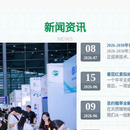
新闻资讯
NEWS
08
2026-2
2026-20
正迎来技术、
2026-07
15
一个平平无
背后，一项或
2026-06
09
圣约翰草全
在天然植物提
我们从一组触
2026-06