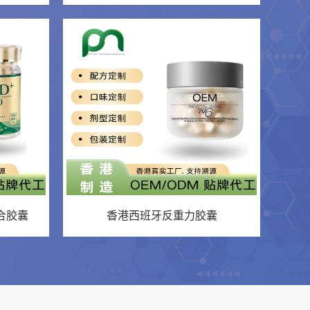
合胶囊
香港西班牙反重力胶囊