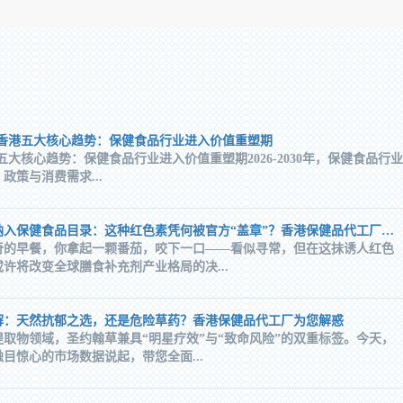
030年香港五大核心趋势：保健食品行业进入价值重塑期
30年五大核心趋势：保健食品行业进入价值重塑期2026-2030年，保健食品行业
政策与消费需求...
番茄红素拟纳入保健食品目录：这种红色素凭何被官方“盖章”？香港保健品代工厂带您深挖科学依据
奇的早餐，你拿起一颗番茄，咬下一口——看似寻常，但在这抹诱人红色
许将改变全球膳食补充剂产业格局的决...
解：天然抗郁之选，还是危险草药？香港保健品代工厂为您解惑
取物领域，圣约翰草兼具“明星疗效”与“致命风险”的双重标签。今天，
目惊心的市场数据说起，带您全面...