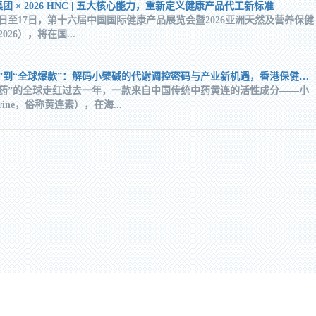
 × 2026 HNC | 五大核心能力，重新定义健康产品代工新标准
月15日至17日，第十六届中国国际健康产品展览会暨2026亚洲天然及营养保健
026），将在国...
从“老药新用”到“全球爆款”：解码小檗碱的代谢调控密码与产业新机遇，香港保健品代工厂为您解析：
老药”的全球走红过去一年，一款来自中国传统中药黄连的活性成分——小
erine，俗称黄连素），在海...