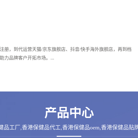
注册，到代运营天猫/京东旗舰店、抖音/快手海外旗舰店，再到档
力品牌客户开拓市场。...
产品中心
健品工厂,香港保健品代工,香港保健品oem,香港保健品贴