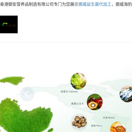
香港御安营养品制造有限公司专门为您展示
挪威益生菌代加工
，挪威海豹