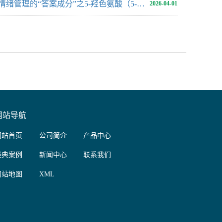
情绪管理的“答案成分”之5-羟色氨酸（5-HTP）：为何是快乐的“原料”？香港保健品代工厂为您解析
2026-04-01
网站导航
网站首页
公司简介
产品中心
经典案例
新闻中心
联系我们
网站地图
XML