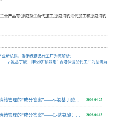
主营产品有:挪威益生菌代加工,挪威海豹油代加工和挪威海豹
与产业新机遇，香港保健品代工厂为您解析：
——γ-氨基丁酸：神经的“镇静剂” 香港保健品代工厂为您讲解
情绪管理的“成分答案”——γ-氨基丁酸：神经的“镇静剂” 香港保健品代工厂为您讲解
2026-04-25
情绪管理的“成分答案”——L-茶氨酸：平静的“专注者”，香港保健品代工厂带来解说
2026-04-13