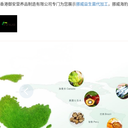
香港御安营养品制造有限公司专门为您展示
挪威益生菌代加工
，挪威海豹