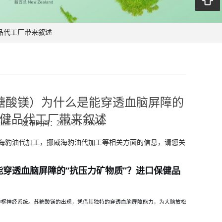
品代工厂带来叙述
糖酸镁）为什么是能穿透血脑屏障的
保健品代工厂带来叙述
tml
发布时间：2026/5/1 3:00:00
海豹油代加工，挪威海豹油代加工等相关方面的信息，请您关
能穿透血脑屏障的
“抗压力矿物质”？进口保健品
中枢神经系统。苏糖酸镁的出现，凭借其独特的穿透血脑屏障能力，为大脑放松