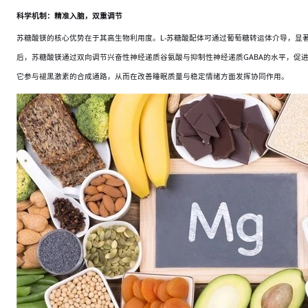
科学机制：精准入脑，双重调节
苏糖酸镁的核心优势在于其高生物利用度。
L-苏糖酸配体可通过葡萄糖转运体介导，显
后，苏糖酸镁通过双向调节兴奋性神经递质谷氨酸与抑制性神经递质GABA的水平，促
它参与褪黑激素的合成通路，从而在改善睡眠质量与稳定情绪方面发挥协同作用。