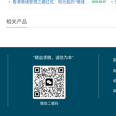
香港情绪管理之藏红花：阳光般的“情绪提升者”？进口保健品代工厂带来分析
2026-04-07
相关产品
"精益求精，诚信为本"
微信二维码