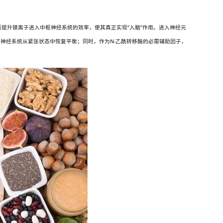
著提升镁离子进入中枢神经系统的效率，使其真正实现“入脑”作用。进入神经元
进神经系统从紧张状态中恢复平衡；同时，作为N-乙酰转移酶的必需辅助因子，