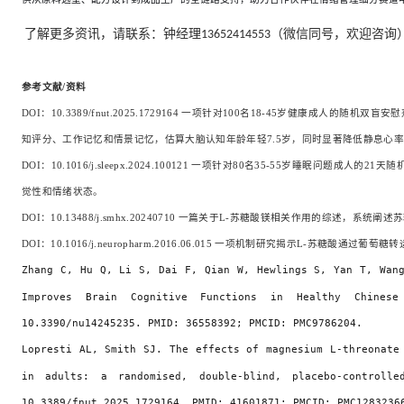
了解更多资讯，请联系：钟经理13652414553（微信同号，欢迎咨询
参考文献
/资料
DOI：10.3389/fnut.2025.1729164 一项针对100名18-45岁健康成人的
知评分、工作记忆和情景记忆，估算大脑认知年龄年轻7.5岁，同时显著降低静息心
DOI：10.1016/j.sleepx.2024.100121 一项针对80名35-55岁睡眠
觉性和情绪状态。
DOI：10.13488/j.smhx.20240710 一篇关于L-苏糖酸镁相关作用的综
DOI：10.1016/j.neuropharm.2016.06.015 一项机制研究揭示L-苏
Zhang C, Hu Q, Li S, Dai F, Qian W, Hewlings S, Yan T, Wan
Improves Brain Cognitive Functions in Healthy Chinese
10.3390/nu14245235. PMID: 36558392; PMCID: PMC9786204.
Lopresti AL, Smith SJ. The effects of magnesium L-threonate
in adults: a randomised, double-blind, placebo-controll
10.3389/fnut.2025.1729164. PMID: 41601871; PMCID: PMC1283236